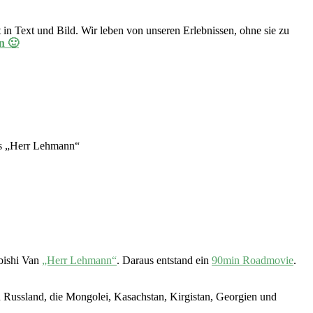
in Text und Bild. Wir leben von unseren Erlebnissen, ohne sie zu
n 🙂
aus „Herr Lehmann“
bishi Van
„Herr Lehmann“
. Daraus entstand ein
90min Roadmovie
.
 Russland, die Mongolei, Kasachstan, Kirgistan, Georgien und