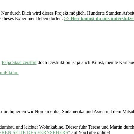
 Nur durch Dich wird dieses Projekt möglich. Hunderte Stunden Arbeit 
 dieses Experiment leben dürfen.
>> Hier kannst du uns unterstütze
n
Papa Staat zerstört
doch Destruktion ist ja auch Kunst, meinte Karl 
ntiFikt!on
14 durchquerten wir Nordamerika, Südamerika und Asien mit dem Mitsu
adumbau und leichter Wohnkabine. Dieser fuhr Teresa und Martin durch
EREN SEITE DES FERNSEHERS“
auf YouTube online!