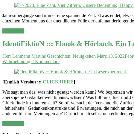
Jahresübergänge sind immer eine spannende Zeit. Etwas endet, etwas b
einzelnen Moment aus der unendlichen Fülle der aufeinanderfolgenden
Weiterlesen
IdentiFiktioN ::: Ebook & Hörbuch. Ein L
Herr Lehmann
Martins Geschichten
,
Neuigkeiten
März 13, 2022
Febr
Wahrnehmung
2 Kommentare
[English Version :::
CLICK HERE
]
Wie sagt man das, was nicht gesagt werden kann? Wo begrenzen wir u
anerzogene Gedankenwelt hinauswachsen? Was hilft uns, hier und JE
Glück finde im Inneren statt? So oft versucht der Verstand die Zufrie
„fehlerhafte“ Gedankenkonstrukte und Erwartungen, die mich an der L
anderen für ihre Meinungen ab? Darf ich mich selbst neu erfinden, eg
Weiterlesen