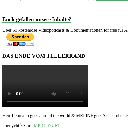
Euch gefallen unsere Inhalte?
Über 50 kostenlose Videopodcasts & Dokumentationen for free für AL
DAS ENDE VOM TELLERRAND
Herr Lehmann goes around the world & MRPINKgoesAsia sind ein
Hier geht´s zum
IMPRESSUM