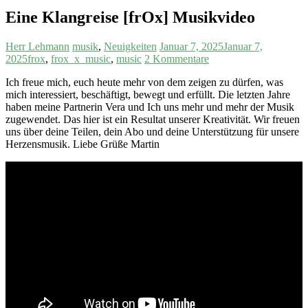
Eine Klangreise [frOx] Musikvideo
Herr Lehmann
musik
,
Neuigkeiten
Januar 7, 2025
Januar 7,
2025
frox
,
frox_x_music
,
music
2 Kommentare
Ich freue mich, euch heute mehr von dem zeigen zu dürfen, was
mich interessiert, beschäftigt, bewegt und erfüllt. Die letzten Jahre
haben meine Partnerin Vera und Ich uns mehr und mehr der Musik
zugewendet. Das hier ist ein Resultat unserer Kreativität. Wir freuen
uns über deine Teilen, dein Abo und deine Unterstützung für unsere
Herzensmusik. Liebe Grüße Martin