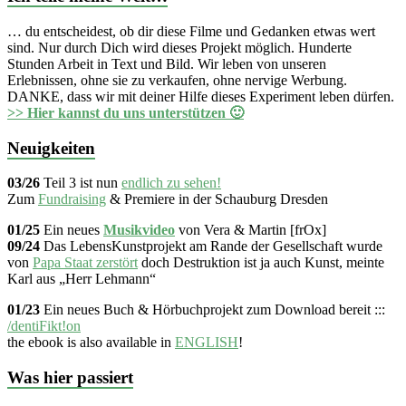
… du entscheidest, ob dir diese Filme und Gedanken etwas wert
sind. Nur durch Dich wird dieses Projekt möglich. Hunderte
Stunden Arbeit in Text und Bild. Wir leben von unseren
Erlebnissen, ohne sie zu verkaufen, ohne nervige Werbung.
DANKE, dass wir mit deiner Hilfe dieses Experiment leben dürfen.
>> Hier kannst du uns unterstützen 🙂
Neuigkeiten
03/26
Teil 3 ist nun
endlich zu sehen!
Zum
Fundraising
& Premiere in der Schauburg Dresden
01/25
Ein neues
Musikvideo
von Vera & Martin [frOx]
09/24
Das LebensKunstprojekt am Rande der Gesellschaft wurde
von
Papa Staat zerstört
doch Destruktion ist ja auch Kunst, meinte
Karl aus „Herr Lehmann“
01/23
Ein neues Buch & Hörbuchprojekt zum Download bereit :::
/dentiFikt!on
the ebook is also available in
ENGLISH
!
Was hier passiert