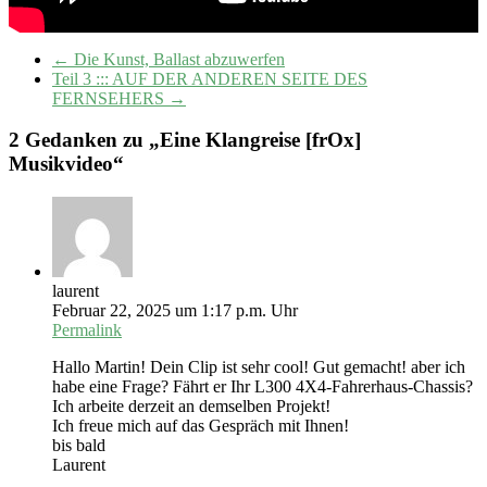
←
Die Kunst, Ballast abzuwerfen
Teil 3 ::: AUF DER ANDEREN SEITE DES
FERNSEHERS
→
2 Gedanken zu „
Eine Klangreise [frOx]
Musikvideo
“
laurent
Februar 22, 2025 um 1:17 p.m. Uhr
Permalink
Hallo Martin! Dein Clip ist sehr cool! Gut gemacht! aber ich
habe eine Frage? Fährt er Ihr L300 4X4-Fahrerhaus-Chassis?
Ich arbeite derzeit an demselben Projekt!
Ich freue mich auf das Gespräch mit Ihnen!
bis bald
Laurent