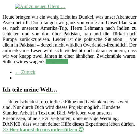
Heute bringen wir ein wenig Licht ins Dunkel, was unser Abenteuer
Asien betrifft. Doch fangen wir ganz von vorne an: Unser Plan war
es, nach unserem Amerika-Trip, Herrn Lehmann nach Indien zu
schicken und von dort über Pakistan, Iran und die Türkei nach
Europa zurückzureisen. Leider ist die politische Situation – vor
allem in Pakistan – derzeit nicht wirklich Overlander-freundlich. Der
aufmerksame Leser wird sich vielleicht noch daran erinnern, dass
wir vor knapp zwei Jahren in einer ähnlichen Zwickmühle waren.
Sollen wir es wagen?
Weiterlesen
← Zurück
Ich teile meine Welt…
… du entscheidest, ob dir diese Filme und Gedanken etwas wert
sind. Nur durch Dich wird dieses Projekt möglich. Hunderte
Stunden Arbeit in Text und Bild. Wir leben von unseren
Erlebnissen, ohne sie zu verkaufen, ohne nervige Werbung.
DANKE, dass wir mit deiner Hilfe dieses Experiment leben dürfen.
>> Hier kannst du uns unterstützen 🙂