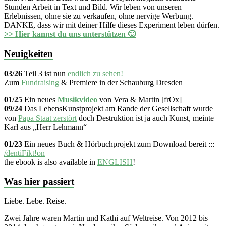
Stunden Arbeit in Text und Bild. Wir leben von unseren
Erlebnissen, ohne sie zu verkaufen, ohne nervige Werbung.
DANKE, dass wir mit deiner Hilfe dieses Experiment leben dürfen.
>> Hier kannst du uns unterstützen 🙂
Neuigkeiten
03/26
Teil 3 ist nun
endlich zu sehen!
Zum
Fundraising
& Premiere in der Schauburg Dresden
01/25
Ein neues
Musikvideo
von Vera & Martin [frOx]
09/24
Das LebensKunstprojekt am Rande der Gesellschaft wurde
von
Papa Staat zerstört
doch Destruktion ist ja auch Kunst, meinte
Karl aus „Herr Lehmann“
01/23
Ein neues Buch & Hörbuchprojekt zum Download bereit :::
/dentiFikt!on
the ebook is also available in
ENGLISH
!
Was hier passiert
Liebe. Lebe. Reise.
Zwei Jahre waren Martin und Kathi auf Weltreise. Von 2012 bis