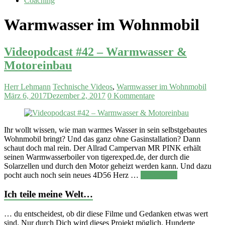
Coaching
Warmwasser im Wohnmobil
Videopodcast #42 – Warmwasser &
Motoreinbau
Herr Lehmann
Technische Videos
,
Warmwasser im Wohnmobil
März 6, 2017
Dezember 2, 2017
0 Kommentare
Ihr wollt wissen, wie man warmes Wasser in sein selbstgebautes
Wohnmobil bringt? Und das ganz ohne Gasinstallation? Dann
schaut doch mal rein. Der Allrad Campervan MR PINK erhält
seinen Warmwasserboiler von tigerexped.de, der durch die
Solarzellen und durch den Motor geheizt werden kann. Und dazu
pocht auch noch sein neues 4D56 Herz …
Weiterlesen
Ich teile meine Welt…
… du entscheidest, ob dir diese Filme und Gedanken etwas wert
sind. Nur durch Dich wird dieses Projekt möglich. Hunderte