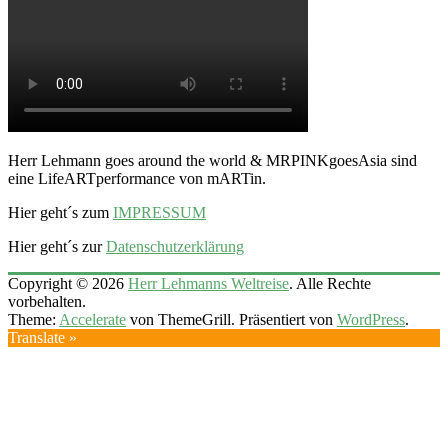
Herr Lehmann goes around the world & MRPINKgoesAsia sind
eine LifeARTperformance von mARTin.
Hier geht´s zum
IMPRESSUM
Hier geht´s zur
Datenschutzerklärung
Copyright © 2026
Herr Lehmanns Weltreise
. Alle Rechte
vorbehalten.
Theme:
Accelerate
von ThemeGrill. Präsentiert von
WordPress
.
Translate »