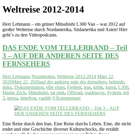
Weltreise 2012-2014
Herr Lehmann – ein grüner Mitsubishi L300 Van – war 2012 auf
großer Weltreise durch Nordamerika, Südamerika und Asien! Hier
geht´s zu den Videopodcasts.
DAS ENDE VOM TELLERRAND – Teil
3 – AUF DER ANDEREN SEITE DES
FERNSEHERS
Herr Lehmann
Neuigkeiten
,
Weltreise 2012-2014
März 22,
2026
März 22, 2026
auf der anderen seite des fernsehers
,
behörde
,
doku
,
Dokumentation
,
elbe elster
,
Freiheit
,
iran
,
kritik
,
kunst
,
L300
,
Martin Zech
,
Mitsubishi
,
mr pink
,
Offroad
,
roadmovie
,
System
,
teil
3
,
teresa
,
timefrog
,
vanlife
0 Kommentare
Eine Reise durch den Iran. Eine Reise durchs Leben. Eine, die nicht
endet und eine Geschichte diverser Kulturschocks, die erzählt