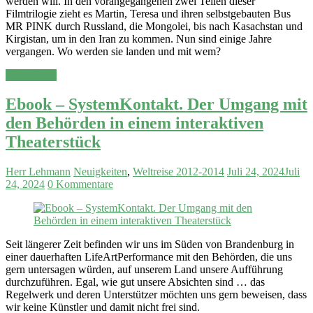
werden will. In den vorangegangenen zwei Teilen dieser
Filmtrilogie zieht es Martin, Teresa und ihren selbstgebauten Bus
MR PINK durch Russland, die Mongolei, bis nach Kasachstan und
Kirgistan, um in den Iran zu kommen. Nun sind einige Jahre
vergangen. Wo werden sie landen und mit wem?
Weiterlesen
Ebook – SystemKontakt. Der Umgang mit
den Behörden in einem interaktiven
Theaterstück
Herr Lehmann
Neuigkeiten
,
Weltreise 2012-2014
Juli 24, 2024
Juli
24, 2024
0 Kommentare
Seit längerer Zeit befinden wir uns im Süden von Brandenburg in
einer dauerhaften LifeArtPerformance mit den Behörden, die uns
gern untersagen würden, auf unserem Land unsere Aufführung
durchzuführen. Egal, wie gut unsere Absichten sind … das
Regelwerk und deren Unterstützer möchten uns gern beweisen, dass
wir keine Künstler und damit nicht frei sind.