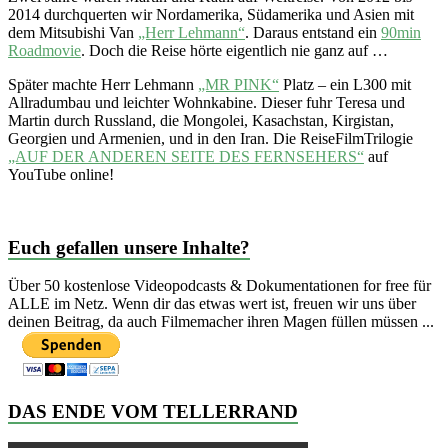
2014 durchquerten wir Nordamerika, Südamerika und Asien mit
dem Mitsubishi Van
„Herr Lehmann“
. Daraus entstand ein
90min
Roadmovie
. Doch die Reise hörte eigentlich nie ganz auf …
Später machte Herr Lehmann
„MR PINK“
Platz – ein L300 mit
Allradumbau und leichter Wohnkabine. Dieser fuhr Teresa und
Martin durch Russland, die Mongolei, Kasachstan, Kirgistan,
Georgien und Armenien, und in den Iran. Die ReiseFilmTrilogie
„AUF DER ANDEREN SEITE DES FERNSEHERS“
auf
YouTube online!
Euch gefallen unsere Inhalte?
Über 50 kostenlose Videopodcasts & Dokumentationen for free für
ALLE im Netz. Wenn dir das etwas wert ist, freuen wir uns über
deinen Beitrag, da auch Filmemacher ihren Magen füllen müssen ...
DAS ENDE VOM TELLERRAND