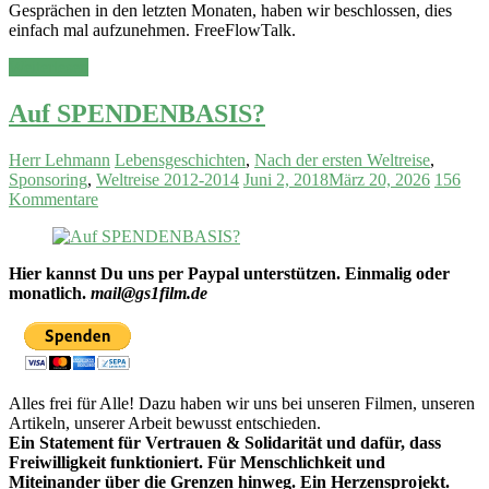
Gesprächen in den letzten Monaten, haben wir beschlossen, dies
einfach mal aufzunehmen. FreeFlowTalk.
Weiterlesen
Auf SPENDENBASIS?
Herr Lehmann
Lebensgeschichten
,
Nach der ersten Weltreise
,
Sponsoring
,
Weltreise 2012-2014
Juni 2, 2018
März 20, 2026
156
Kommentare
Hier kannst Du uns per Paypal unterstützen. Einmalig oder
monatlich.
mail@gs1film.de
Alles frei für Alle! Dazu haben wir uns bei unseren Filmen, unseren
Artikeln, unserer Arbeit bewusst entschieden.
Ein Statement für Vertrauen &
Solidarität und dafür, dass
Freiwilligkeit funktioniert. Für Menschlichkeit und
Miteinander über die Grenzen hinweg. Ein Herzensprojekt.