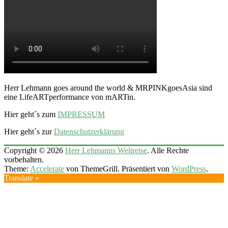
Herr Lehmann goes around the world & MRPINKgoesAsia sind
eine LifeARTperformance von mARTin.
Hier geht´s zum
IMPRESSUM
Hier geht´s zur
Datenschutzerklärung
Copyright © 2026
Herr Lehmanns Weltreise
. Alle Rechte
vorbehalten.
Theme:
Accelerate
von ThemeGrill. Präsentiert von
WordPress
.
Translate »