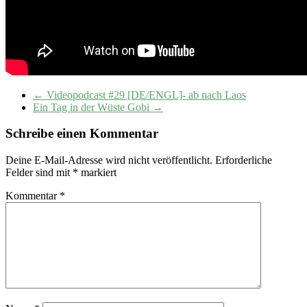
←
Videopodcast #29 [DE/ENGL]- ab nach Laos
Ein Tag in der Wüste Gobi
→
Schreibe einen Kommentar
Deine E-Mail-Adresse wird nicht veröffentlicht.
Erforderliche
Felder sind mit
*
markiert
Kommentar
*