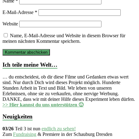
Name
*
E-Mail-Adresse
*
Website
Name, E-Mail-Adresse und Website in diesem Browser für
meinen nächsten Kommentar speichern.
Ich teile meine Welt…
… du entscheidest, ob dir diese Filme und Gedanken etwas wert
sind. Nur durch Dich wird dieses Projekt möglich. Hunderte
Stunden Arbeit in Text und Bild. Wir leben von unseren
Erlebnissen, ohne sie zu verkaufen, ohne nervige Werbung.
DANKE, dass wir mit deiner Hilfe dieses Experiment leben dürfen.
>> Hier kannst du uns unterstützen 🙂
Neuigkeiten
03/26
Teil 3 ist nun
endlich zu sehen!
Zum
Fundraising
& Premiere in der Schauburg Dresden