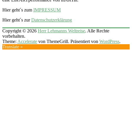
Hier geht´s zum
IMPRESSUM
Hier geht´s zur
Datenschutzerklärung
Copyright © 2026
Herr Lehmanns Weltreise
. Alle Rechte
vorbehalten.
Theme:
Accelerate
von ThemeGrill. Präsentiert von
WordPress
.
Translate »