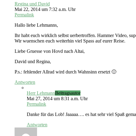
Regina und David
Mai 22, 2014 um 7:32 a.m. Uhr
Permalink
Hallo liebe Lehmanns,
Ihr habt euch wirklich selbst uerbertroffen. Hammer Video, su
Wir wuenschen euch weiterhin viel Spass auf eurer Reise.
Liebe Gruesse von Hovd nach Altai,
David und Regina,
P.s.: fehlender Allrad wird durch Wahnsinn ersetzt 🙂
Antworten
Herr Lehmann
Beitragsautor
Mai 27, 2014 um 8:31 a.m. Uhr
Permalink
Danke für das Lob! Jaaaaa…. es hat sehr viel Spaß gem
Antworten