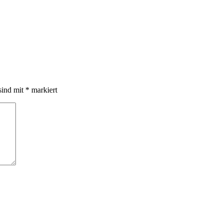
sind mit
*
markiert