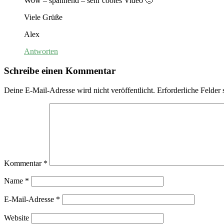
Wow – spannend – sehr cooles Video 🙂
Viele Grüße
Alex
Antworten
Schreibe einen Kommentar
Deine E-Mail-Adresse wird nicht veröffentlicht.
Erforderliche Felder 
Kommentar
*
Name
*
E-Mail-Adresse
*
Website