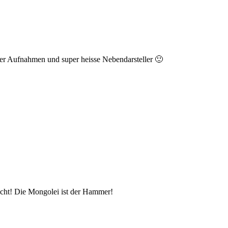
per Aufnahmen und super heisse Nebendarsteller 🙂
acht! Die Mongolei ist der Hammer!