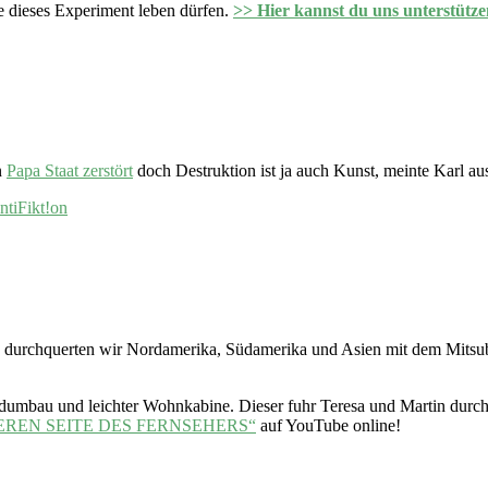
 dieses Experiment leben dürfen.
>> Hier kannst du uns unterstütze
n
Papa Staat zerstört
doch Destruktion ist ja auch Kunst, meinte Karl 
ntiFikt!on
14 durchquerten wir Nordamerika, Südamerika und Asien mit dem Mitsu
adumbau und leichter Wohnkabine. Dieser fuhr Teresa und Martin durch
EREN SEITE DES FERNSEHERS“
auf YouTube online!