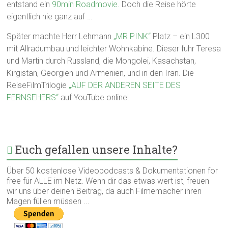
entstand ein
90min Roadmovie
. Doch die Reise hörte
eigentlich nie ganz auf …
Später machte Herr Lehmann
„MR PINK“
Platz – ein L300
mit Allradumbau und leichter Wohnkabine. Dieser fuhr Teresa
und Martin durch Russland, die Mongolei, Kasachstan,
Kirgistan, Georgien und Armenien, und in den Iran. Die
ReiseFilmTrilogie
„AUF DER ANDEREN SEITE DES
FERNSEHERS“
auf YouTube online!
Euch gefallen unsere Inhalte?
Über 50 kostenlose Videopodcasts & Dokumentationen for
free für ALLE im Netz. Wenn dir das etwas wert ist, freuen
wir uns über deinen Beitrag, da auch Filmemacher ihren
Magen füllen müssen ...