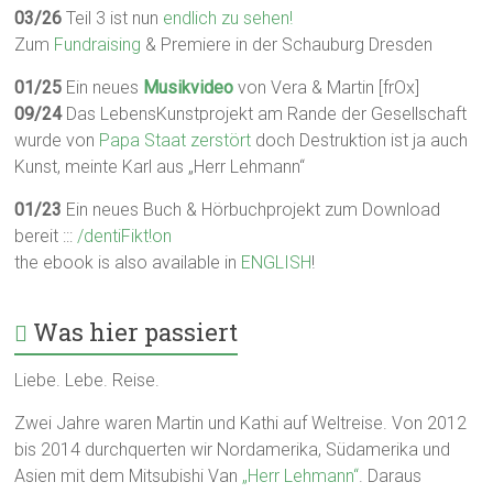
03/26
Teil 3 ist nun
endlich zu sehen!
Zum
Fundraising
& Premiere in der Schauburg Dresden
01/25
Ein neues
Musikvideo
von Vera & Martin [frOx]
09/24
Das LebensKunstprojekt am Rande der Gesellschaft
wurde von
Papa Staat zerstört
doch Destruktion ist ja auch
Kunst, meinte Karl aus „Herr Lehmann“
01/23
Ein neues Buch & Hörbuchprojekt zum Download
bereit :::
/dentiFikt!on
the ebook is also available in
ENGLISH
!
Was hier passiert
Liebe. Lebe. Reise.
Zwei Jahre waren Martin und Kathi auf Weltreise. Von 2012
bis 2014 durchquerten wir Nordamerika, Südamerika und
Asien mit dem Mitsubishi Van
„Herr Lehmann“
. Daraus