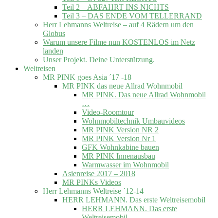
Teil 2 – ABFAHRT INS NICHTS
Teil 3 – DAS ENDE VOM TELLERRAND
Herr Lehmanns Weltreise – auf 4 Rädern um den
Globus
Warum unsere Filme nun KOSTENLOS im Netz
landen
Unser Projekt. Deine Unterstützung.
Weltreisen
MR PINK goes Asia ´17 -18
MR PINK das neue Allrad Wohnmobil
MR PINK. Das neue Allrad Wohnmobil
…
Video-Roomtour
Wohnmobiltechnik Umbauvideos
MR PINK Version NR 2
MR PINK Version Nr 1
GFK Wohnkabine bauen
MR PINK Innenausbau
Warmwasser im Wohnmobil
Asienreise 2017 – 2018
MR PINKs Videos
Herr Lehmanns Weltreise ´12-14
HERR LEHMANN. Das erste Weltreisemobil
HERR LEHMANN. Das erste
Weltreisemobil.