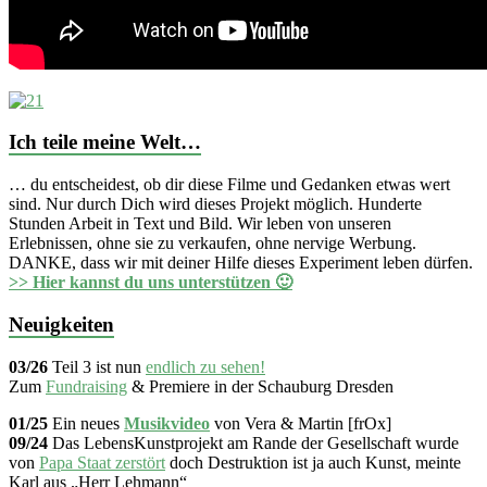
Ich teile meine Welt…
… du entscheidest, ob dir diese Filme und Gedanken etwas wert
sind. Nur durch Dich wird dieses Projekt möglich. Hunderte
Stunden Arbeit in Text und Bild. Wir leben von unseren
Erlebnissen, ohne sie zu verkaufen, ohne nervige Werbung.
DANKE, dass wir mit deiner Hilfe dieses Experiment leben dürfen.
>> Hier kannst du uns unterstützen 🙂
Neuigkeiten
03/26
Teil 3 ist nun
endlich zu sehen!
Zum
Fundraising
& Premiere in der Schauburg Dresden
01/25
Ein neues
Musikvideo
von Vera & Martin [frOx]
09/24
Das LebensKunstprojekt am Rande der Gesellschaft wurde
von
Papa Staat zerstört
doch Destruktion ist ja auch Kunst, meinte
Karl aus „Herr Lehmann“