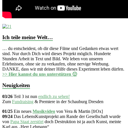
Ich teile meine Welt…
… du entscheidest, ob dir diese Filme und Gedanken etwas wert
sind. Nur durch Dich wird dieses Projekt möglich. Hunderte
Stunden Arbeit in Text und Bild. Wir leben von unseren
Erlebnissen, ohne sie zu verkaufen, ohne nervige Werbung.
DANKE, dass wir mit deiner Hilfe dieses Experiment leben dürfen.
>> Hier kannst du uns unterstützen 🙂
Neuigkeiten
03/26
Teil 3 ist nun
endlich zu sehen!
Zum
Fundraising
& Premiere in der Schauburg Dresden
01/25
Ein neues
Musikvideo
von Vera & Martin [frOx]
09/24
Das LebensKunstprojekt am Rande der Gesellschaft wurde
von
Papa Staat zerstört
doch Destruktion ist ja auch Kunst, meinte
Karl aus „Herr Lehmann“