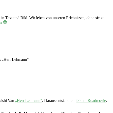
in Text und Bild. Wir leben von unseren Erlebnissen, ohne sie zu
n 🙂
aus „Herr Lehmann“
bishi Van
„Herr Lehmann“
. Daraus entstand ein
90min Roadmovie
.