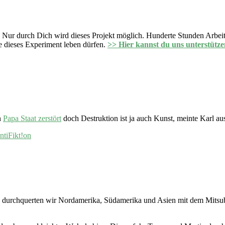
 Nur durch Dich wird dieses Projekt möglich. Hunderte Stunden Arbeit 
 dieses Experiment leben dürfen.
>> Hier kannst du uns unterstütze
n
Papa Staat zerstört
doch Destruktion ist ja auch Kunst, meinte Karl 
ntiFikt!on
14 durchquerten wir Nordamerika, Südamerika und Asien mit dem Mitsu