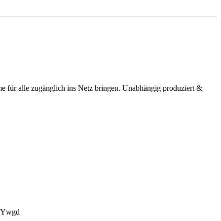
me für alle zugänglich ins Netz bringen. Unabhängig produziert &
2y3Ywgd