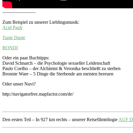
———————
Zum Beispiel zu unserer Lieblingsmusik:
Acid Pauli
Tante Dante
BONDI
Oder ein paar Buchtipps:
David Schnarch – die Psychologie sexueller Leidenschaft
Paulo Coelho – der Alchimist & Veronika beschließt zu sterben
Bronnie Ware – 5 Dinge die Sterbende am meisten bereuen
Oder unser Navi?
http://navigatorfree.mapfactor.com/de/
Den ersten Teil – In 927 km rechts – unserer Reisefilmtrilogie
AUF D