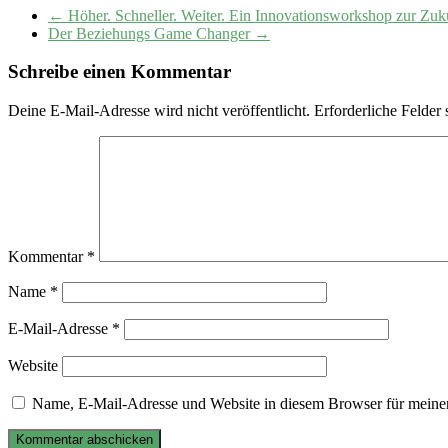
←
Höher. Schneller. Weiter. Ein Innovationsworkshop zur Zuku
Der Beziehungs Game Changer
→
Schreibe einen Kommentar
Deine E-Mail-Adresse wird nicht veröffentlicht.
Erforderliche Felder 
Kommentar
*
Name
*
E-Mail-Adresse
*
Website
Name, E-Mail-Adresse und Website in diesem Browser für meine