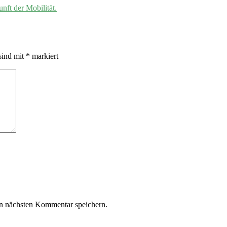
nft der Mobilität.
sind mit
*
markiert
n nächsten Kommentar speichern.