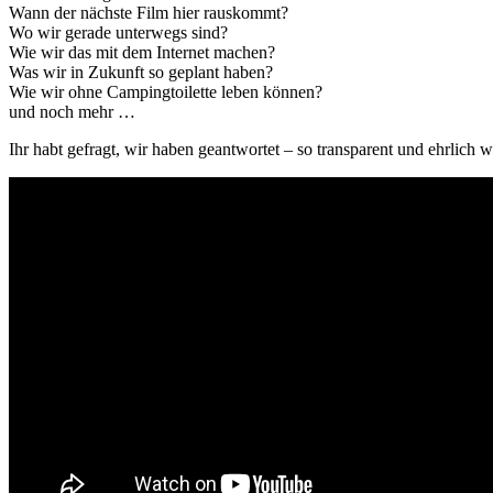
Wann der nächste Film hier rauskommt?
Wo wir gerade unterwegs sind?
Wie wir das mit dem Internet machen?
Was wir in Zukunft so geplant haben?
Wie wir ohne Campingtoilette leben können?
und noch mehr …
Ihr habt gefragt, wir haben geantwortet – so transparent und ehrlich w