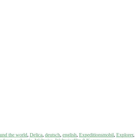
und the world
,
Delica
,
deutsch
,
english
,
Expeditionsmobil
,
Explorer
,