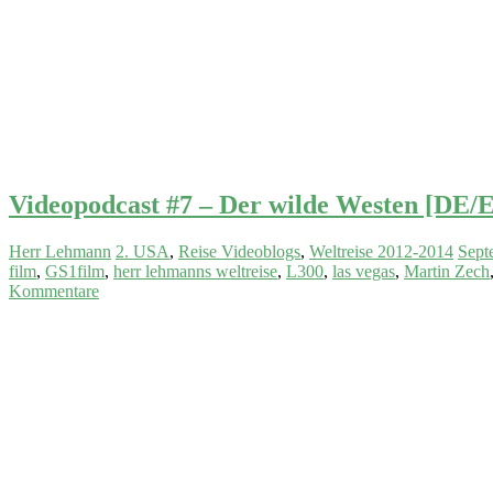
Videopodcast #7 – Der wilde Westen [DE
Herr Lehmann
2. USA
,
Reise Videoblogs
,
Weltreise 2012-2014
Sept
film
,
GS1film
,
herr lehmanns weltreise
,
L300
,
las vegas
,
Martin Zech
Kommentare