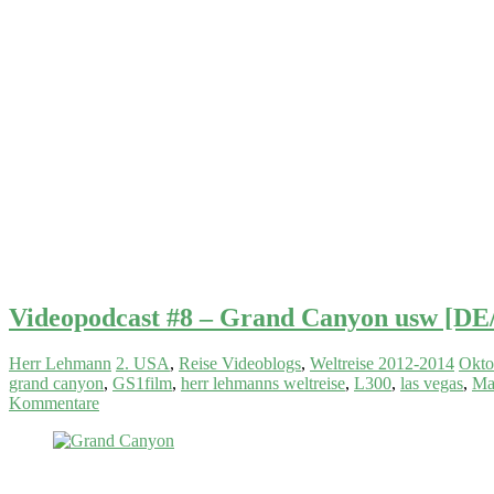
Videopodcast #8 – Grand Canyon usw [D
Herr Lehmann
2. USA
,
Reise Videoblogs
,
Weltreise 2012-2014
Okto
grand canyon
,
GS1film
,
herr lehmanns weltreise
,
L300
,
las vegas
,
Ma
Kommentare