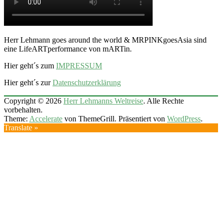
Herr Lehmann goes around the world & MRPINKgoesAsia sind
eine LifeARTperformance von mARTin.
Hier geht´s zum
IMPRESSUM
Hier geht´s zur
Datenschutzerklärung
Copyright © 2026
Herr Lehmanns Weltreise
. Alle Rechte
vorbehalten.
Theme:
Accelerate
von ThemeGrill. Präsentiert von
WordPress
.
Translate »