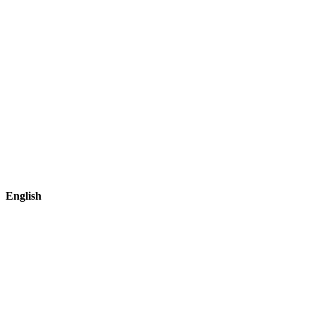
English