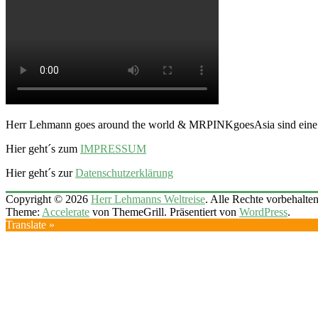
Herr Lehmann goes around the world & MRPINKgoesAsia sind ein
Hier geht´s zum
IMPRESSUM
Hier geht´s zur
Datenschutzerklärung
Copyright © 2026
Herr Lehmanns Weltreise
. Alle Rechte vorbehalten
Theme:
Accelerate
von ThemeGrill. Präsentiert von
WordPress
.
Translate »