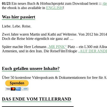
01/23
Ein neues Buch & Hörbuchprojekt zum Download bereit :::
/de
the ebook is also available in
ENGLISH
!
Was hier passiert
Liebe. Lebe. Reise.
Zwei Jahre waren Martin und Kathi auf Weltreise. Von 2012 bis 20
Doch die Reise hörte eigentlich nie ganz auf …
Später machte Herr Lehmann
„MR PINK“
Platz – ein L300 mit Allr
Armenien, und in den Iran. Die ReiseFilmTrilogie
„AUF DER AND
Euch gefallen unsere Inhalte?
Über 50 kostenlose Videopodcasts & Dokumentationen for free für AL
DAS ENDE VOM TELLERRAND