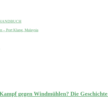
 das HANDBUCH
en – Port Klang, Malaysia
.
 Kampf gegen Windmühlen? Die Geschichte 