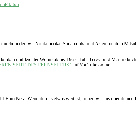
ntiFikt!on
14 durchquerten wir Nordamerika, Südamerika und Asien mit dem Mitsu
adumbau und leichter Wohnkabine. Dieser fuhr Teresa und Martin durch
EREN SEITE DES FERNSEHERS“
auf YouTube online!
LE im Netz. Wenn dir das etwas wert ist, freuen wir uns über deinen 