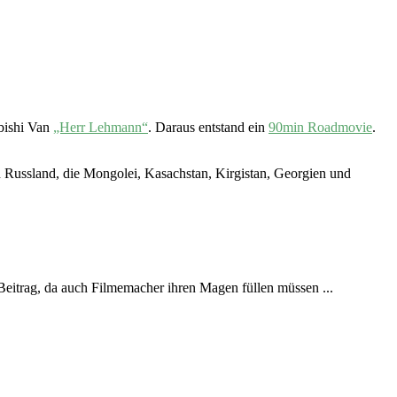
bishi Van
„Herr Lehmann“
. Daraus entstand ein
90min Roadmovie
.
 Russland, die Mongolei, Kasachstan, Kirgistan, Georgien und
Beitrag, da auch Filmemacher ihren Magen füllen müssen ...