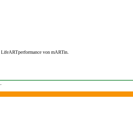
e LifeARTperformance von mARTin.
.