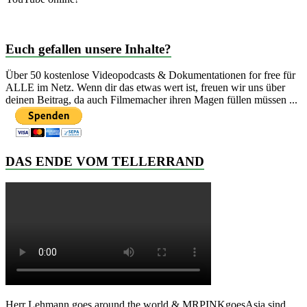
Euch gefallen unsere Inhalte?
Über 50 kostenlose Videopodcasts & Dokumentationen for free für
ALLE im Netz. Wenn dir das etwas wert ist, freuen wir uns über
deinen Beitrag, da auch Filmemacher ihren Magen füllen müssen ...
DAS ENDE VOM TELLERRAND
Herr Lehmann goes around the world & MRPINKgoesAsia sind