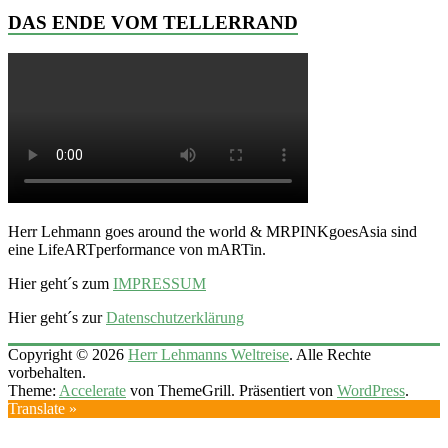
DAS ENDE VOM TELLERRAND
Herr Lehmann goes around the world & MRPINKgoesAsia sind
eine LifeARTperformance von mARTin.
Hier geht´s zum
IMPRESSUM
Hier geht´s zur
Datenschutzerklärung
Copyright © 2026
Herr Lehmanns Weltreise
. Alle Rechte
vorbehalten.
Theme:
Accelerate
von ThemeGrill. Präsentiert von
WordPress
.
Translate »