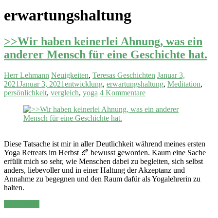
erwartungshaltung
>>Wir haben keinerlei Ahnung, was ein
anderer Mensch für eine Geschichte hat.
Herr Lehmann
Neuigkeiten
,
Teresas Geschichten
Januar 3,
2021
Januar 3, 2021
entwicklung
,
erwartungshaltung
,
Meditation
,
persönlichkeit
,
vergleich
,
yoga
4 Kommentare
⠀⠀⠀
Diese Tatsache ist mir in aller Deutlichkeit während meines ersten
Yoga Retreats im Herbst 🍂 bewusst geworden. Kaum eine Sache
erfüllt mich so sehr, wie Menschen dabei zu begleiten, sich selbst
anders, liebevoller und in einer Haltung der Akzeptanz und
Annahme zu begegnen und den Raum dafür als Yogalehrerin zu
halten.
Weiterlesen