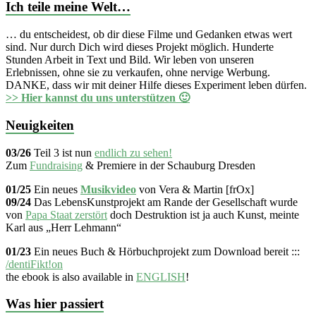
Ich teile meine Welt…
… du entscheidest, ob dir diese Filme und Gedanken etwas wert
sind. Nur durch Dich wird dieses Projekt möglich. Hunderte
Stunden Arbeit in Text und Bild. Wir leben von unseren
Erlebnissen, ohne sie zu verkaufen, ohne nervige Werbung.
DANKE, dass wir mit deiner Hilfe dieses Experiment leben dürfen.
>> Hier kannst du uns unterstützen 🙂
Neuigkeiten
03/26
Teil 3 ist nun
endlich zu sehen!
Zum
Fundraising
& Premiere in der Schauburg Dresden
01/25
Ein neues
Musikvideo
von Vera & Martin [frOx]
09/24
Das LebensKunstprojekt am Rande der Gesellschaft wurde
von
Papa Staat zerstört
doch Destruktion ist ja auch Kunst, meinte
Karl aus „Herr Lehmann“
01/23
Ein neues Buch & Hörbuchprojekt zum Download bereit :::
/dentiFikt!on
the ebook is also available in
ENGLISH
!
Was hier passiert