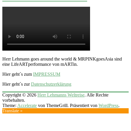
Herr Lehmann goes around the world & MRPINKgoesAsia sind
eine LifeARTperformance von mARTin.
Hier geht´s zum
IMPRESSUM
Hier geht´s zur
Datenschutzerklärung
Copyright © 2026
Herr Lehmanns Weltreise
. Alle Rechte
vorbehalten.
Theme:
Accelerate
von ThemeGrill. Präsentiert von
WordPress
.
Translate »