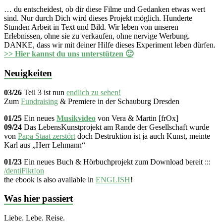
… du entscheidest, ob dir diese Filme und Gedanken etwas wert
sind. Nur durch Dich wird dieses Projekt möglich. Hunderte
Stunden Arbeit in Text und Bild. Wir leben von unseren
Erlebnissen, ohne sie zu verkaufen, ohne nervige Werbung.
DANKE, dass wir mit deiner Hilfe dieses Experiment leben dürfen.
>> Hier kannst du uns unterstützen 🙂
Neuigkeiten
03/26
Teil 3 ist nun
endlich zu sehen!
Zum
Fundraising
& Premiere in der Schauburg Dresden
01/25
Ein neues
Musikvideo
von Vera & Martin [frOx]
09/24
Das LebensKunstprojekt am Rande der Gesellschaft wurde
von
Papa Staat zerstört
doch Destruktion ist ja auch Kunst, meinte
Karl aus „Herr Lehmann“
01/23
Ein neues Buch & Hörbuchprojekt zum Download bereit :::
/dentiFikt!on
the ebook is also available in
ENGLISH
!
Was hier passiert
Liebe. Lebe. Reise.