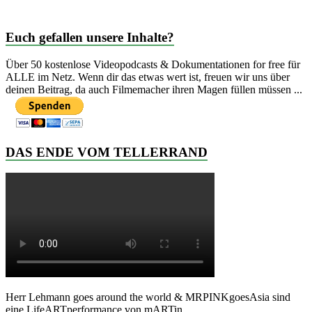
Euch gefallen unsere Inhalte?
Über 50 kostenlose Videopodcasts & Dokumentationen for free für
ALLE im Netz. Wenn dir das etwas wert ist, freuen wir uns über
deinen Beitrag, da auch Filmemacher ihren Magen füllen müssen ...
DAS ENDE VOM TELLERRAND
Herr Lehmann goes around the world & MRPINKgoesAsia sind
eine LifeARTperformance von mARTin.