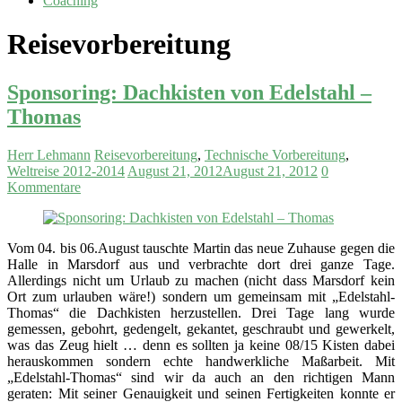
Coaching
Reisevorbereitung
Sponsoring: Dachkisten von Edelstahl –
Thomas
Herr Lehmann
Reisevorbereitung
,
Technische Vorbereitung
,
Weltreise 2012-2014
August 21, 2012
August 21, 2012
0
Kommentare
Vom 04. bis 06.August tauschte Martin das neue Zuhause gegen die
Halle in Marsdorf aus und verbrachte dort drei ganze Tage.
Allerdings nicht um Urlaub zu machen (nicht dass Marsdorf kein
Ort zum urlauben wäre!) sondern um gemeinsam mit „Edelstahl-
Thomas“ die Dachkisten herzustellen. Drei Tage lang wurde
gemessen, gebohrt, gedengelt, gekantet, geschraubt und gewerkelt,
was das Zeug hielt … denn es sollten ja keine 08/15 Kisten dabei
herauskommen sondern echte handwerkliche Maßarbeit. Mit
„Edelstahl-Thomas“ sind wir da auch an den richtigen Mann
geraten: Mit seiner Genauigkeit und seinen Fertigkeiten konnte er