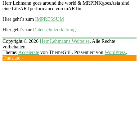
Herr Lehmann goes around the world & MRPINKgoesAsia sind
eine LifeARTperformance von mARTin.
Hier geht´s zum
IMPRESSUM
Hier geht´s zur
Datenschutzerklärung
Copyright © 2026
Herr Lehmanns Weltreise
. Alle Rechte
vorbehalten.
Theme:
Accelerate
von ThemeGrill. Präsentiert von
WordPress
.
Translate »