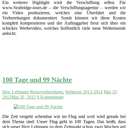
Ein weiteres Highlight wird die Verschiffung selbst. Für
www.Seabridge-tours.de – die Verschiffungsagentur – werden wir
ein Video produzieren, welches eine Überfahrt und die
Vorbereitungen dokumentiert. Somit können wir diese Kosten
komplett kompensieren und der Auftraggeber freut sich über ein
schickes Werbevideo, welches hoffentlich viele neue Weltreisende
anlockt.
100 Tage und 99 Nächte
Herr Lehmann
Reisevorbereitung
,
Weltreise 2012-2014
Mai 19,
2012
Mai 20, 2012
0 Kommentare
Die Zeit vergeht scheinbar wie im Flug und weil wird gerade bei
dem Thema sind: Unser Flug geht in 100 Tagen. Das heißt, dass
sich unser Herr Lehmann zu dem Zeitpunkt schon zwei Wochen auf