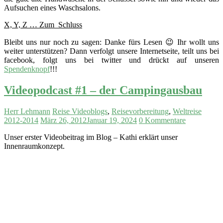
Aufsuchen eines Waschsalons.
X, Y, Z … Zum Schluss
Bleibt uns nur noch zu sagen: Danke fürs Lesen 😉 Ihr wollt uns
weiter unterstützen? Dann verfolgt unsere Internetseite, teilt uns bei
facebook, folgt uns bei twitter und drückt auf unseren
Spendenknopf
!!!
Videopodcast #1 – der Campingausbau
Herr Lehmann
Reise Videoblogs
,
Reisevorbereitung
,
Weltreise
2012-2014
März 26, 2012
Januar 19, 2024
0 Kommentare
Unser erster Videobeitrag im Blog – Kathi erklärt unser
Innenraumkonzept.